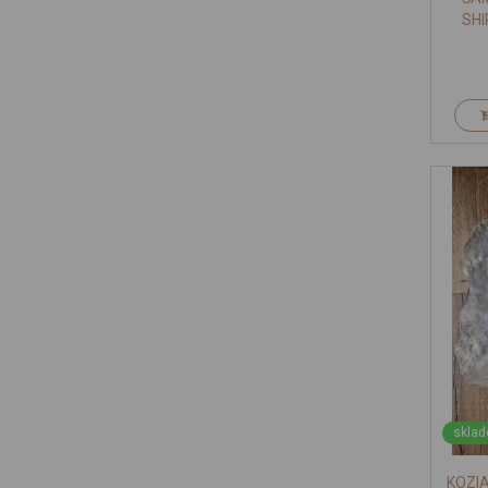
SHI
sklad
KOZIA