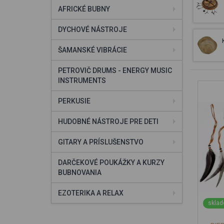
AFRICKÉ BUBNY
DYCHOVÉ NÁSTROJE
ŠAMANSKÉ VIBRÁCIE
PETROVIČ DRUMS - ENERGY MUSIC
INSTRUMENTS
PERKUSIE
HUDOBNÉ NÁSTROJE PRE DETI
GITARY A PRÍSLUŠENSTVO
DARČEKOVÉ POUKÁŽKY A KURZY
BUBNOVANIA
EZOTERIKA A RELAX
sklad