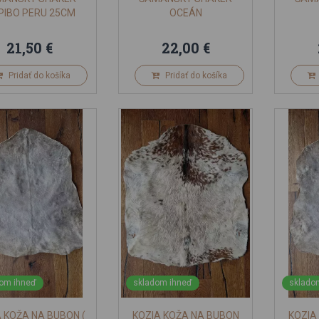
PIBO PERU 25CM
OCEÁN
21,50 €
22,00 €
Pridať do košíka
Pridať do košíka
om ihneď
skladom ihneď
sklado
 KOŽA NA BUBON (
KOZIA KOŽA NA BUBON
KOZIA