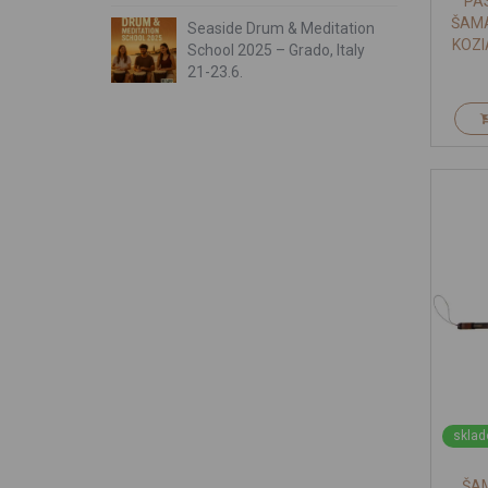
PÁ
ŠAMA
Seaside Drum & Meditation
KOZI
School 2025 – Grado, Italy
21-23.6.
sklad
ŠA