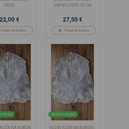
DÁŽĎ
SHIPIBO PERU 30 CM
22,00 €
27,50 €
Pridať do košíka
Pridať do košíka
m ihneď
skladom ihneď
 KOŽA NA BUBON
KOZIA KOŽA NA BUBON (