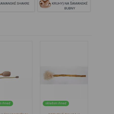
ŠAMANSKÉ SHAKRE
KRUHY) NA ŠAMANSKÉ
BUBNY
m ihneď
skladom ihneď