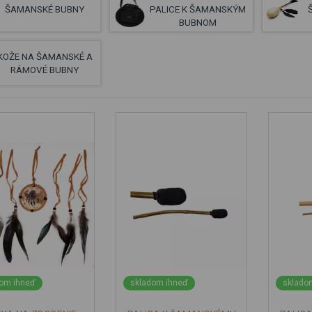
ŠAMANSKÉ BUBNY
PALICE K ŠAMANSKÝM
BUBNOM
KOŽE NA ŠAMANSKÉ A
RÁMOVÉ BUBNY
om ihneď
skladom ihneď
sklado