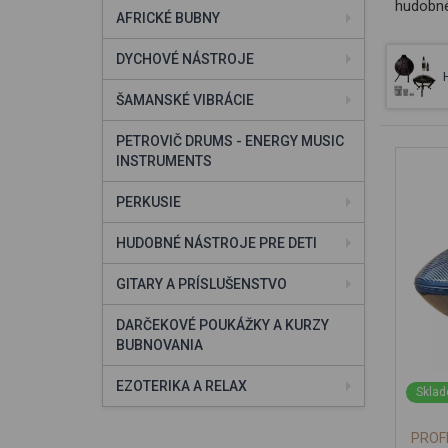
hudobné
AFRICKÉ BUBNY
DYCHOVÉ NÁSTROJE
ŠAMANSKÉ VIBRÁCIE
PETROVIČ DRUMS - ENERGY MUSIC
INSTRUMENTS
PERKUSIE
HUDOBNÉ NÁSTROJE PRE DETI
GITARY A PRÍSLUŠENSTVO
DARČEKOVÉ POUKÁŽKY A KURZY
BUBNOVANIA
EZOTERIKA A RELAX
Sklad
PROF