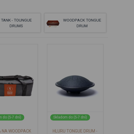
TANK - TOUNGUE
WOODPACK TONGUE
DRUMS
DRUM
 do (5-7 dní)
Skladom do (5-7 dní)
A NA WOODPACK
HLURU TONGUE DRUM -