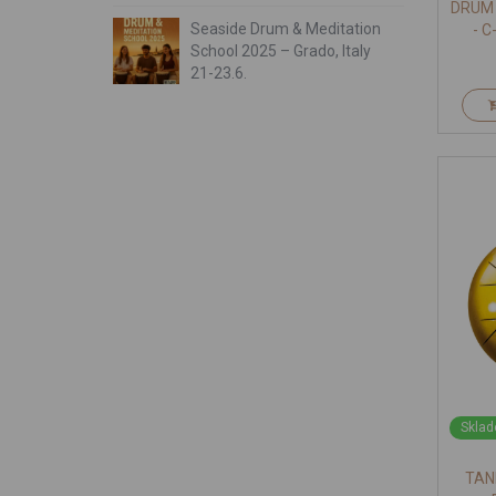
DRUM 
Seaside Drum & Meditation
- 
School 2025 – Grado, Italy
21-23.6.
Sklad
TAN