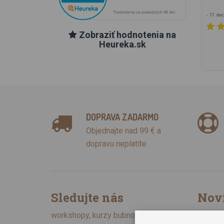
- 17. d
Zobraziť hodnotenia na
Heureka.sk
DOPRAVA ZADARMO
Objednajte nad 99 € a
dopravu neplatíte
Sledujte nás
Nov
Chcem 
workshopy, kurzy bubnovania,