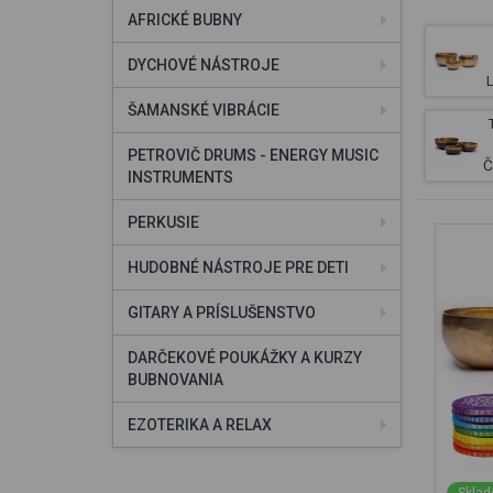
AFRICKÉ BUBNY
DYCHOVÉ NÁSTROJE
ŠAMANSKÉ VIBRÁCIE
PETROVIČ DRUMS - ENERGY MUSIC
Č
INSTRUMENTS
PERKUSIE
HUDOBNÉ NÁSTROJE PRE DETI
GITARY A PRÍSLUŠENSTVO
DARČEKOVÉ POUKÁŽKY A KURZY
BUBNOVANIA
EZOTERIKA A RELAX