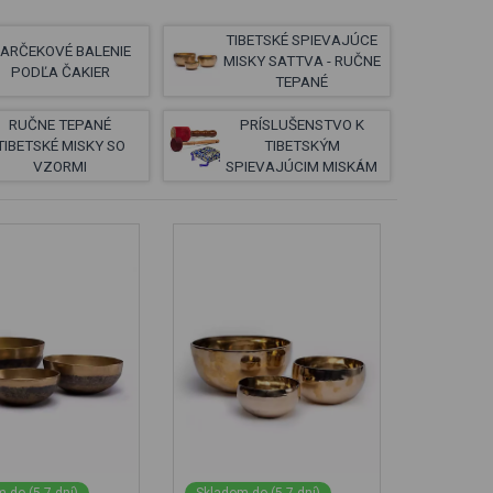
TIBETSKÉ SPIEVAJÚCE
ARČEKOVÉ BALENIE
MISKY SATTVA - RUČNE
PODĽA ČAKIER
TEPANÉ
RUČNE TEPANÉ
PRÍSLUŠENSTVO K
TIBETSKÉ MISKY SO
TIBETSKÝM
VZORMI
SPIEVAJÚCIM MISKÁM