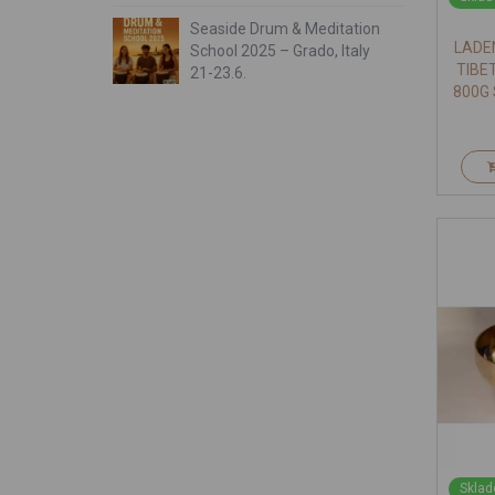
Seaside Drum & Meditation
LADE
School 2025 – Grado, Italy
TIBE
21-23.6.
800G
Sklad