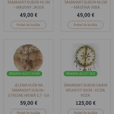
ŠAMANSKÝ BUBON 46 CM
ŠAMANSKÝ BUBON 46 CM
– MASÍVNY JASEŇ
– MASÍVNA VŔBA
49,00 €
49,00 €
Pridať do košíka
Pridať do košíka
Skladom do (7-14 dní)
Skladom do (5-7 dní)
JELENIA KOŽA NA
ŠAMANSKÝ BUBON SAAMI
ŠAMANSKÝ BUBON -
KRUHOVÝ 40CM - KOZIA
STREDNE HRUBÁ 0,7 - 0,8
KOŽA
MM OHOLENÁ 81-82 CM
59,00 €
125,00 €
Pridať do košíka
Pridať do košíka