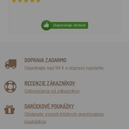
DOPRAVA ZADARMO
Objednajte nad 99 € a dopravu neplatíte
RECENZIE ZÁKAZNÍKOV
Odporúčania od zákazníkov
DARČEKOVÉ POUKÁŽKY
Obdarujte svojich blízkych gravírovanou
poukážkou