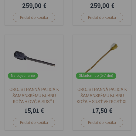
S ENERGETICKÝM
ENERGETICKÝM
259,00 €
259,00 €
KAMEŇOM- PETROVIČ
KAMEŇOM- PETROVIČ
DRUMS
DRUMS
Pridať do košíka
Pridať do košíka
Na objednanie
Skladom do (5-7 dní)
OBOJSTRANNÁ PALICA K
OBOJSTRANNÁ PALICA K
ŠAMANSKÉMU BUBNU
ŠAMANSKÉMU BUBNU
KOŽA + OVČIA SRSŤ L
KOŽA + SRSŤ VEĽKOSŤ XL
15,01 €
17,50 €
Pridať do košíka
Pridať do košíka