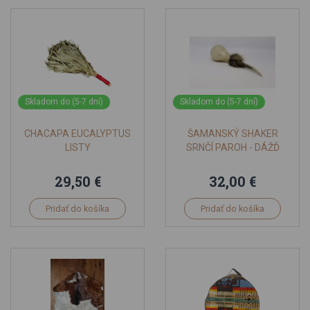
Skladom do (5-7 dní)
Skladom do (5-7 dní)
CHACAPA EUCALYPTUS
ŠAMANSKÝ SHAKER
LISTY
SRNČÍ PAROH - DÁŽĎ
29,50 €
32,00 €
Pridať do košíka
Pridať do košíka