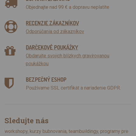
Objednajte nad 99 € a dopravu neplatíte
RECENZIE ZÁKAZNÍKOV
Odporúčania od zákazníkov
DARČEKOVÉ POUKÁŽKY
Obdarujte svojich blízkych gravírovanou
poukážkou
BEZPEČNÝ ESHOP
Používame SSL certifikát a nariadenie GDPR.
Sledujte nás
workshopy, kurzy bubnovania, teambuildingy, programy pre