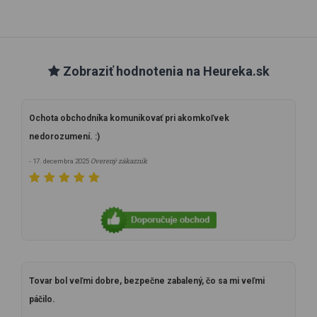
Zobraziť hodnotenia na Heureka.sk
Ochota obchodníka komunikovať pri akomkoľvek
nedorozumení. :)
Overený zákazník
- 17. decembra 2025
Tovar bol veľmi dobre, bezpečne zabalený, čo sa mi veľmi
páčilo.