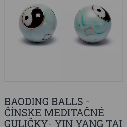
BAODING BALLS -
ČÍNSKE MEDITAČNÉ
GULIČKY- YIN YANG TAI