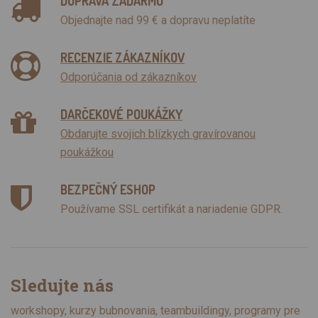
DOPRAVA ZADARMO
Objednajte nad 99 € a dopravu neplatíte
RECENZIE ZÁKAZNÍKOV
Odporúčania od zákazníkov
DARČEKOVÉ POUKÁŽKY
Obdarujte svojich blízkych gravírovanou
poukážkou
BEZPEČNÝ ESHOP
Používame SSL certifikát a nariadenie GDPR.
Sledujte nás
workshopy, kurzy bubnovania, teambuildingy, programy pre