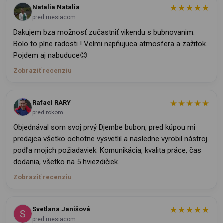
★★★★★
Natalia Natalia
pred mesiacom
Dakujem bza možnosť zučastniť vikendu s bubnovanim.
Bolo to plne radosti ! Velmi napňujuca atmosfera a zažitok.
Pojdem aj nabuduce😊
Zobraziť recenziu
★★★★★
Rafael RARY
pred rokom
Objednával som svoj prvý Djembe bubon, pred kúpou mi
predajca všetko ochotne vysvetlil a nasledne vyrobil nástroj
podľa mojich požiadaviek. Komunikácia, kvalita práce, čas
dodania, všetko na 5 hviezdičiek.
Zobraziť recenziu
★★★★★
Svetlana Janišová
pred mesiacom