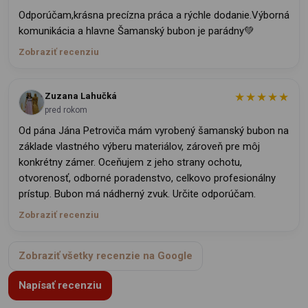
Odporúčam,krásna precízna práca a rýchle dodanie.Výborná
komunikácia a hlavne Šamanský bubon je parádny💚
Zobraziť recenziu
★★★★★
Zuzana Lahučká
pred rokom
Od pána Jána Petroviča mám vyrobený šamanský bubon na
základe vlastného výberu materiálov, zároveň pre môj
konkrétny zámer. Oceňujem z jeho strany ochotu,
otvorenosť, odborné poradenstvo, celkovo profesionálny
prístup. Bubon má nádherný zvuk. Určite odporúčam.
Zobraziť recenziu
Zobraziť všetky recenzie na Google
Napísať recenziu