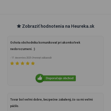
Zobraziť hodnotenia na Heureka.sk
Ochota obchodníka komunikovať pri akomkoľvek
nedorozumení. :)
Overený zákazník
- 17. decembra 2025
Tovar bol veľmi dobre, bezpečne zabalený, čo sa mi veľmi
páčilo.