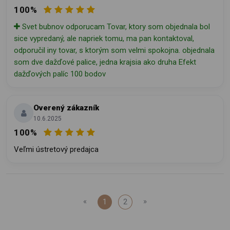
100%
Svet bubnov odporucam Tovar, ktory som objednala bol
sice vypredaný, ale napriek tomu, ma pan kontaktoval,
odporučil iny tovar, s ktorým som velmi spokojna. objednala
som dve dažďové palice, jedna krajsia ako druha Efekt
dažďových palíc 100 bodov
Overený zákazník
10.6.2025
100%
Veľmi ústretový predajca
«
»
1
2