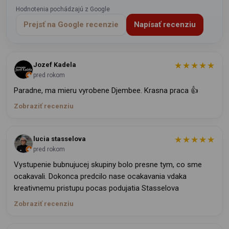
Hodnotenia pochádzajú z Google
Prejsť na Google recenzie
Napísať recenziu
★★★★★
Jozef Kadela
pred rokom
Paradne, ma mieru vyrobene Djembee. Krasna praca 👍
Zobraziť recenziu
★★★★★
lucia stasselova
pred rokom
Vystupenie bubnujucej skupiny bolo presne tym, co sme
ocakavali. Dokonca predcilo nase ocakavania vdaka
kreativnemu pristupu pocas podujatia Stasselova
Zobraziť recenziu