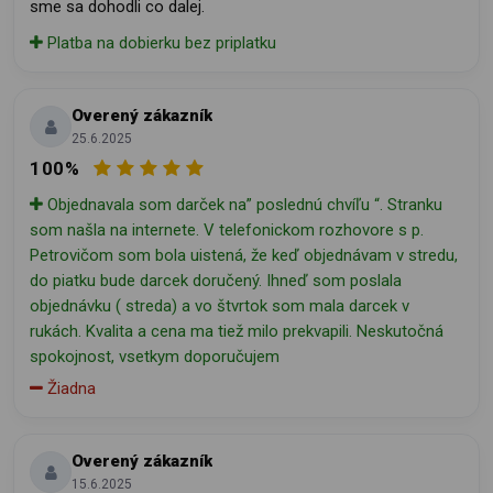
sme sa dohodli co dalej.
Platba na dobierku bez priplatku
Overený zákazník
25.6.2025
100%
Objednavala som darček na” poslednú chvíľu “. Stranku
som našla na internete. V telefonickom rozhovore s p.
Petrovičom som bola uistená, že keď objednávam v stredu,
do piatku bude darcek doručený. Ihneď som poslala
objednávku ( streda) a vo štvrtok som mala darcek v
rukách. Kvalita a cena ma tiež milo prekvapili. Neskutočná
spokojnost, vsetkym doporučujem
Žiadna
Overený zákazník
15.6.2025