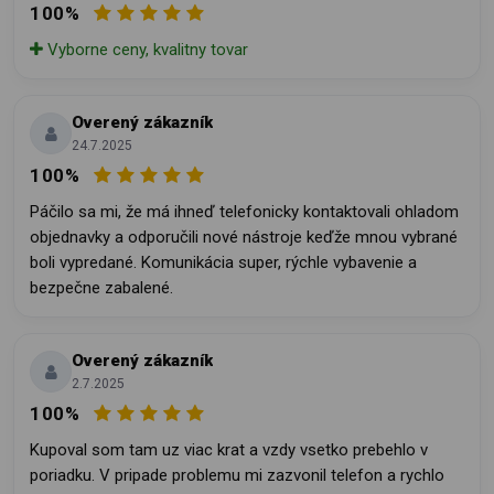
100%
Vyborne ceny, kvalitny tovar
Overený zákazník
24.7.2025
100%
Páčilo sa mi, že má ihneď telefonicky kontaktovali ohladom
objednavky a odporučili nové nástroje keďže mnou vybrané
boli vypredané. Komunikácia super, rýchle vybavenie a
bezpečne zabalené.
Overený zákazník
2.7.2025
100%
Kupoval som tam uz viac krat a vzdy vsetko prebehlo v
poriadku. V pripade problemu mi zazvonil telefon a rychlo