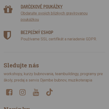
DARČEKOVÉ POUKÁŽKY
Obdarujte svojich blízkych gravírovanou
poukážkou
BEZPEČNÝ ESHOP
Používame SSL certifikát a nariadenie GDPR.
Sledujte nás
workshopy, kurzy bubnovania, teambuildingy, programy pre
školy, predaj a servis Djembe bubnov, muzikoterapia