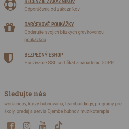
RECENZIE ZÁKAZNÍKOV
Odporúčania od zákazníkov
DARČEKOVÉ POUKÁŽKY
Obdarujte svojich blízkych gravírovanou
poukážkou
BEZPEČNÝ ESHOP
Používame SSL certifikát a nariadenie GDPR.
Sledujte nás
workshopy, kurzy bubnovania, teambuildingy, programy pre
školy, predaj a servis Djembe bubnov, muzikoterapia