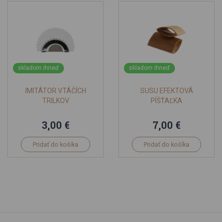
skladom ihneď
skladom ihneď
IMITÁTOR VTÁČÍCH
SUSU EFEKTOVÁ
TRILKOV
PÍŠŤAĽKA
3,00 €
7,00 €
Pridať do košíka
Pridať do košíka