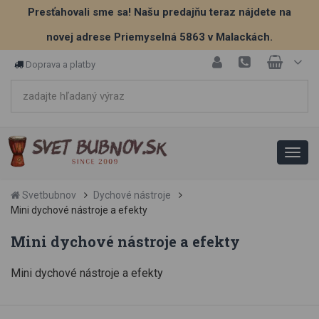
Presťahovali sme sa! Našu predajňu teraz nájdete na
novej adrese Priemyselná 5863 v Malackách.
Doprava a platby
Svetbubnov
Dychové nástroje
Mini dychové nástroje a efekty
Mini dychové nástroje a efekty
Mini dychové nástroje a efekty