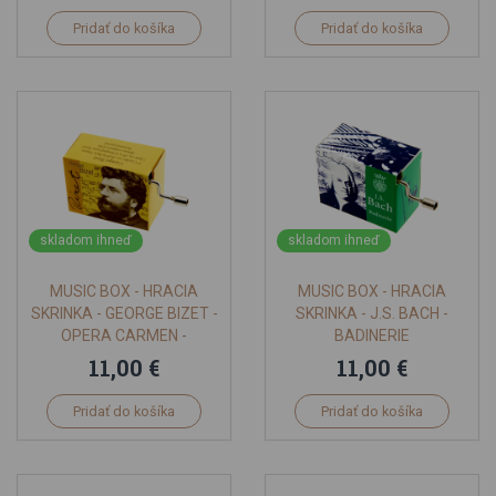
Pridať do košíka
Pridať do košíka
skladom ihneď
skladom ihneď
MUSIC BOX - HRACIA
MUSIC BOX - HRACIA
SKRINKA - GEORGE BIZET -
SKRINKA - J.S. BACH -
OPERA CARMEN -
BADINERIE
HABANERA
11,00 €
11,00 €
Pridať do košíka
Pridať do košíka