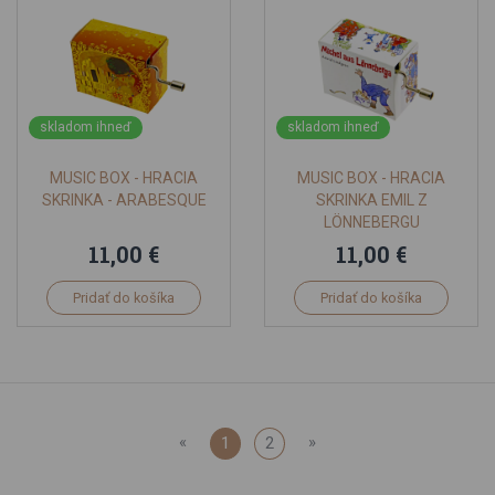
skladom ihneď
skladom ihneď
MUSIC BOX - HRACIA
MUSIC BOX - HRACIA
SKRINKA - ARABESQUE
SKRINKA EMIL Z
LÖNNEBERGU
11,00 €
11,00 €
Pridať do košíka
Pridať do košíka
«
»
1
2