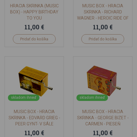
HRACIA SKRINKA (MUSIC
MUSIC BOX - HRACIA
BOX) - HAPPY BIRTHDAY
SKRINKA - RICHARD
TO YOU
WAGNER - HEROIC RIDE OF
THE VALKYRIES
11,00 €
11,00 €
Pridať do košíka
Pridať do košíka
skladom ihneď
skladom ihneď
MUSIC BOX - HRACIA
MUSIC BOX - HRACIA
SKRINKA - EDVARD GRIEG -
SKRINKA - GEORGE BIZET -
PEER GYNT- V SÁLE
CARMEN - PIESEŇ
HORSKÉHO KRÁĽA
TOREADORA
11,00 €
11,00 €