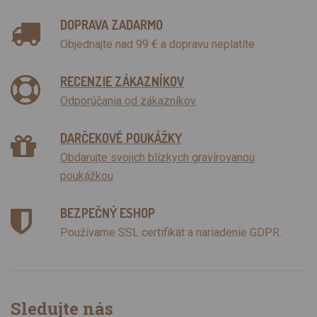
DOPRAVA ZADARMO
Objednajte nad 99 € a dopravu neplatíte
RECENZIE ZÁKAZNÍKOV
Odporúčania od zákazníkov
DARČEKOVÉ POUKÁŽKY
Obdarujte svojich blízkych gravírovanou
poukážkou
BEZPEČNÝ ESHOP
Používame SSL certifikát a nariadenie GDPR.
Sledujte nás