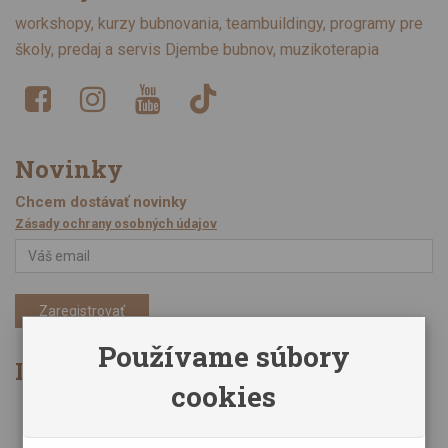
workshopy, kurzy bubnovania, teambuildingy, programy pre
školy, predaj a servis Djembe bubnov, muzikoterapia
Novinky
Chcem dostávať novinky
Zásady ochrany osobných údajov
Zaregistrovať
Používame súbory
Informácie
cookies
Obchodné podmienky
Zásady ochrany osobných údajov