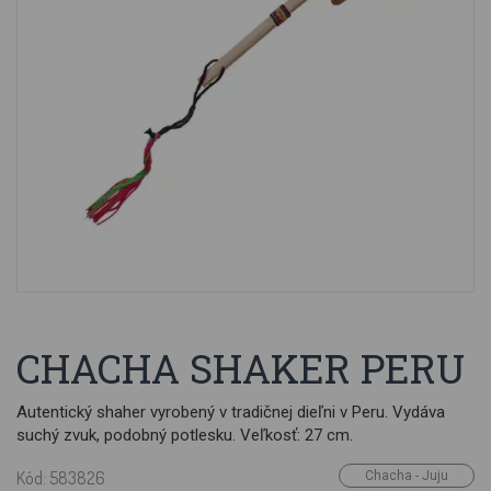
CHACHA SHAKER PERU
Autentický shaher vyrobený v tradičnej dieľni v Peru. Vydáva
suchý zvuk, podobný potlesku. Veľkosť: 27 cm.
Kód: 583826
Chacha - Juju