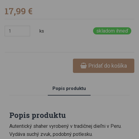
17,99 €
skladom ihneď
ks
Pridať do košíka
Popis produktu
Popis produktu
Autentický shaher vyrobený v tradičnej dieľni v Peru.
Vydáva suchý zvuk, podobný potlesku.