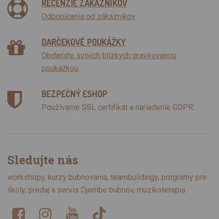
RECENZIE ZÁKAZNÍKOV
Odporúčania od zákazníkov
DARČEKOVÉ POUKÁŽKY
Obdarujte svojich blízkych gravírovanou
poukážkou
BEZPEČNÝ ESHOP
Používame SSL certifikát a nariadenie GDPR.
Sledujte nás
workshopy, kurzy bubnovania, teambuildingy, programy pre
školy, predaj a servis Djembe bubnov, muzikoterapia