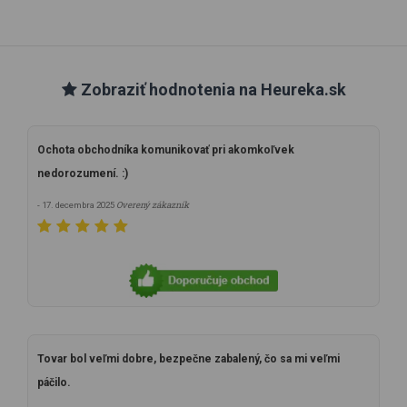
Zobraziť hodnotenia na Heureka.sk
Ochota obchodníka komunikovať pri akomkoľvek
nedorozumení. :)
Overený zákazník
- 17. decembra 2025
Tovar bol veľmi dobre, bezpečne zabalený, čo sa mi veľmi
páčilo.