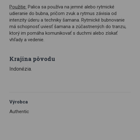
Použitie:
Palica sa používa na jemné alebo rytmické
udieranie do bubna, pričom zvuk a rytmus závisia od
intenzity úderu a techniky šamana. Rytmické bubnovanie
má schopnosť uviesť šamana a zúčastnených do tranzu,
ktorý im pomáha komunikovať s duchmi alebo získať
vhľady a vedenie.
Krajina pôvodu
Indonézia.
Výrobca
Authentic