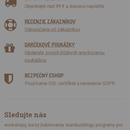
Objednajte nad 99 € a dopravu neplatíte
RECENZIE ZÁKAZNÍKOV
Odporúčania od zákazníkov
DARČEKOVÉ POUKÁŽKY
Obdarujte svojich blízkych gravírovanou
poukážkou
BEZPEČNÝ ESHOP
Používame SSL certifikát a nariadenie GDPR.
Sledujte nás
workshopy, kurzy bubnovania, teambuildingy, programy pre