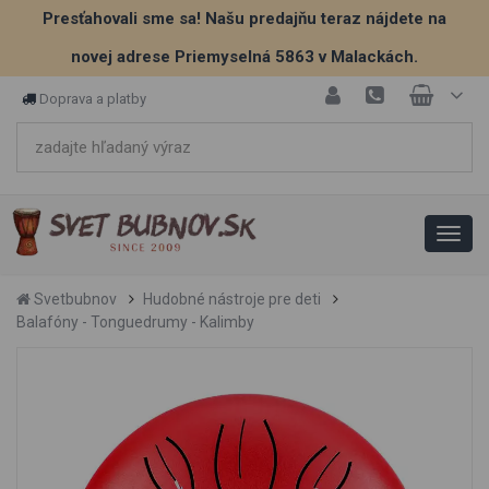
Presťahovali sme sa! Našu predajňu teraz nájdete na
novej adrese Priemyselná 5863 v Malackách.
Doprava a platby
Svetbubnov
Hudobné nástroje pre deti
Balafóny - Tonguedrumy - Kalimby