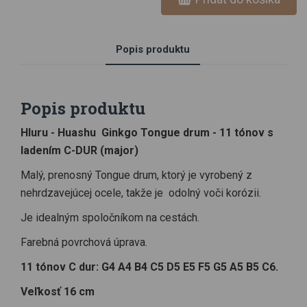
Popis produktu
Popis produktu
Hluru - Huashu Ginkgo Tongue drum - 11 tónov s
ladením C-DUR (major)
Malý, prenosný Tongue drum, ktorý je vyrobený z
nehrdzavejúcej ocele, takže je odolný voči korózii.
Je idealným spoločníkom na cestách.
Farebná povrchová úprava.
11 tónov C dur: G4 A4 B4 C5 D5 E5 F5 G5 A5 B5 C6.
Veľkosť 16 cm