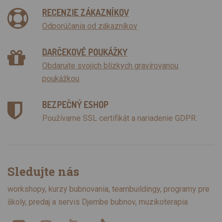
RECENZIE ZÁKAZNÍKOV
Odporúčania od zákazníkov
DARČEKOVÉ POUKÁŽKY
Obdarujte svojich blízkych gravírovanou
poukážkou
BEZPEČNÝ ESHOP
Používame SSL certifikát a nariadenie GDPR.
Sledujte nás
workshopy, kurzy bubnovania, teambuildingy, programy pre
školy, predaj a servis Djembe bubnov, muzikoterapia