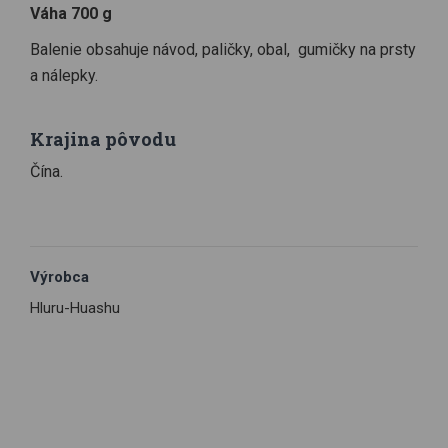
Váha 700 g
Balenie obsahuje návod, paličky, obal, gumičky na prsty
a nálepky.
Krajina pôvodu
Čína.
Výrobca
Hluru-Huashu