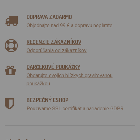
DOPRAVA ZADARMO
Objednajte nad 99 € a dopravu neplatíte
RECENZIE ZÁKAZNÍKOV
Odporúčania od zákazníkov
DARČEKOVÉ POUKÁŽKY
Obdarujte svojich blízkych gravírovanou
poukážkou
BEZPEČNÝ ESHOP
Používame SSL certifikát a nariadenie GDPR.