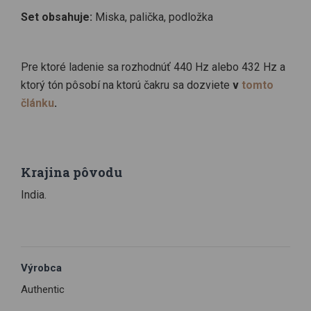
Set obsahuje:
Miska, palička, podložka
Pre ktoré ladenie sa rozhodnúť 440 Hz alebo 432 Hz a
ktorý tón pôsobí na ktorú čakru sa dozviete
v
tomto
článku
.
Krajina pôvodu
India.
Výrobca
Authentic