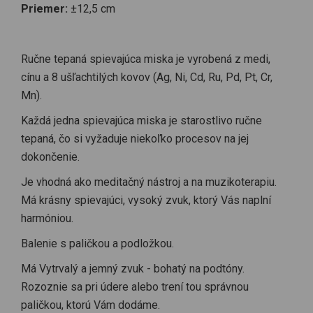
Priemer:
±12,5 cm
Ručne tepaná spievajúca miska je vyrobená z medi,
cínu a 8 ušľachtilých kovov (Ag, Ni, Cd, Ru, Pd, Pt, Cr,
Mn).
Každá jedna spievajúca miska je starostlivo ručne
tepaná, čo si vyžaduje niekoľko procesov na jej
dokončenie.
Je vhodná ako meditačný nástroj a na muzikoterapiu.
Má krásny spievajúci, vysoký zvuk, ktorý Vás naplní
harmóniou.
Balenie s paličkou a podložkou.
Má Vytrvalý a jemný zvuk - bohatý na podtóny.
Rozoznie sa pri údere alebo trení tou správnou
paličkou, ktorú Vám dodáme.