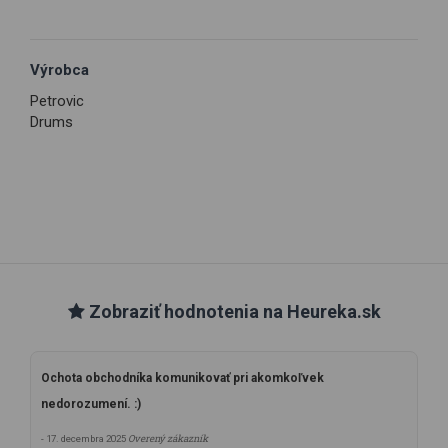
Výrobca
Petrovic
Drums
Zobraziť hodnotenia na Heureka.sk
Ochota obchodníka komunikovať pri akomkoľvek
nedorozumení. :)
Overený zákazník
- 17. decembra 2025