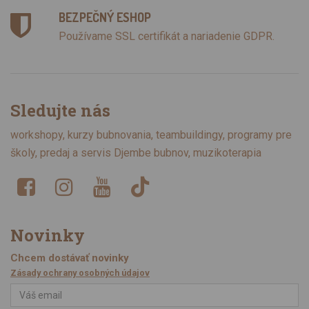
BEZPEČNÝ ESHOP
Používame SSL certifikát a nariadenie GDPR.
Sledujte nás
workshopy, kurzy bubnovania, teambuildingy, programy pre
školy, predaj a servis Djembe bubnov, muzikoterapia
Novinky
Chcem dostávať novinky
Zásady ochrany osobných údajov