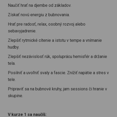
Naučiť hrať na djembe od základov.
Získať novú energiu z bubnovania.
Hrať pre radosť, relax, osobný rozvoj alebo
sebavyjadrenie.
Zlepšiť rytmické cítenie a istotu v tempe a vnímanie
hudby.
Zlepšiť nezávislosť rúk, spoluprácu hemisfér a držanie
tela.
Posilniť a uvoľniť svaly a fascie. Znížiť napätie a stres v
tele.
Pripraviť sa na bubnové kruhy, jam sessions či hranie v
skupine.
V kurze 1 sa naučíš: