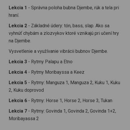
Lekcia 1
- Správna poloha bubna Djembe, rúk a tela pri
hraní.
Lekcia 2
- Základné údery: tón, bass, slap. Ako sa
vyhnúť chybám a zlozvykov ktoré vznikajú pri učení hry
na Djembe.
Vysvetlenie a využívanie vibrácii bubnov Djembe.
Lekcia 3
- Rytmy Palapu a Etno
Lekcia 4
- Rytmy Moribayssa a Keez
Lekcia 5
- Rytmy: Manguza 1, Manguza 2, Kuku 1, Kuku
2, Kuku doprovod
Lekcia 6
- Rytmy: Horse 1, Horse 2, Horse 3, Tukan
Lekcia 7
- Rytmy: Govinda 1, Govinda 2, Govinda 1+2,
Moribayassa 2