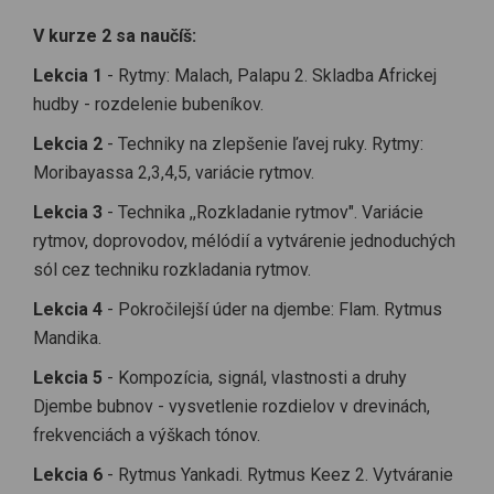
V kurze 2 sa naučíš:
Lekcia 1
- Rytmy: Malach, Palapu 2. Skladba Africkej
hudby - rozdelenie bubeníkov.
Lekcia 2
- Techniky na zlepšenie ľavej ruky. Rytmy:
Moribayassa 2,3,4,5, variácie rytmov.
Lekcia 3
- Technika ,,Rozkladanie rytmov". Variácie
rytmov, doprovodov, mélódií a vytvárenie jednoduchých
sól cez techniku rozkladania rytmov.
Lekcia 4
- Pokročilejší úder na djembe: Flam. Rytmus
Mandika.
Lekcia 5
- Kompozícia, signál, vlastnosti a druhy
Djembe bubnov - vysvetlenie rozdielov v drevinách,
frekvenciách a výškach tónov.
Lekcia 6
- Rytmus Yankadi. Rytmus Keez 2. Vytváranie