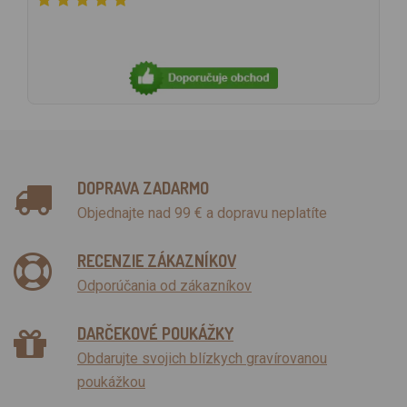
DOPRAVA ZADARMO
Objednajte nad 99 € a dopravu neplatíte
RECENZIE ZÁKAZNÍKOV
Odporúčania od zákazníkov
DARČEKOVÉ POUKÁŽKY
Obdarujte svojich blízkych gravírovanou
poukážkou