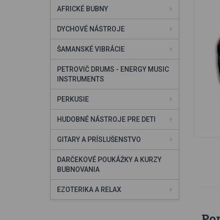
AFRICKÉ BUBNY
DYCHOVÉ NÁSTROJE
ŠAMANSKÉ VIBRÁCIE
PETROVIČ DRUMS - ENERGY MUSIC
INSTRUMENTS
PERKUSIE
HUDOBNÉ NÁSTROJE PRE DETI
GITARY A PRÍSLUŠENSTVO
DARČEKOVÉ POUKÁŽKY A KURZY
BUBNOVANIA
EZOTERIKA A RELAX
Po