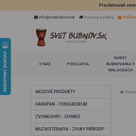
Presťahovali sme
Veľko
info@svetbubnov.sk
Doprava a platby
KURZY
O NÁS
PODUJATIA
BUBNOVANIA V
MALACKÁCH
AKCIOVÉ PRODUKTY
Svetb
HANDPAN - TONGUEDRUM
ZVONKOHRY - CHIMES
MUZIKOTERAPIA - ZVUKY PRÍRODY