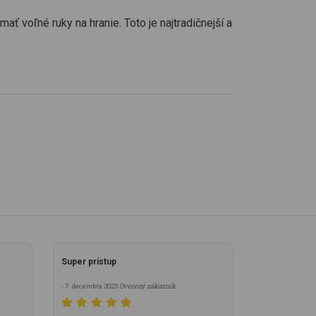
ť voľné ruky na hranie. Toto je najtradičnejší a
Super prístup
Overený zákazník
- 7. decembra 2025