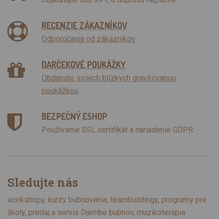
RECENZIE ZÁKAZNÍKOV
Odporúčania od zákazníkov
DARČEKOVÉ POUKÁŽKY
Obdarujte svojich blízkych gravírovanou
poukážkou
BEZPEČNÝ ESHOP
Používame SSL certifikát a nariadenie GDPR.
Sledujte nás
workshopy, kurzy bubnovania, teambuildingy, programy pre
školy, predaj a servis Djembe bubnov, muzikoterapia