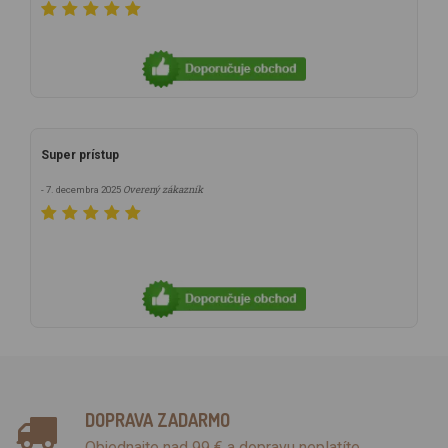
Super prístup
Overený zákazník
- 7. decembra 2025
DOPRAVA ZADARMO
Objednajte nad 99 € a dopravu neplatíte