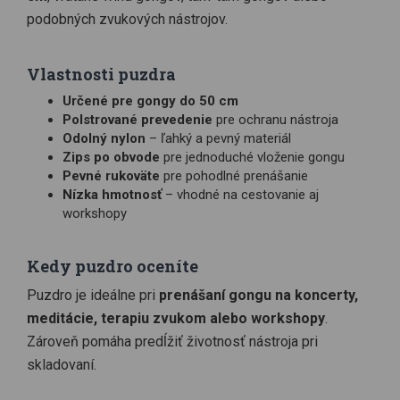
podobných zvukových nástrojov.
Vlastnosti puzdra
Určené pre gongy do 50 cm
Polstrované prevedenie
pre ochranu nástroja
Odolný nylon
– ľahký a pevný materiál
Zips po obvode
pre jednoduché vloženie gongu
Pevné rukoväte
pre pohodlné prenášanie
Nízka hmotnosť
– vhodné na cestovanie aj
workshopy
Kedy puzdro oceníte
Puzdro je ideálne pri
prenášaní gongu na koncerty,
meditácie, terapiu zvukom alebo workshopy
.
Zároveň pomáha predĺžiť životnosť nástroja pri
skladovaní.