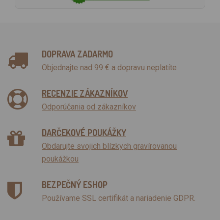
DOPRAVA ZADARMO
Objednajte nad 99 € a dopravu neplatíte
RECENZIE ZÁKAZNÍKOV
Odporúčania od zákazníkov
DARČEKOVÉ POUKÁŽKY
Obdarujte svojich blízkych gravírovanou
poukážkou
BEZPEČNÝ ESHOP
Používame SSL certifikát a nariadenie GDPR.