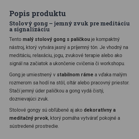
Popis produktu
Stolový gong – jemný zvuk pre meditáciu
a signalizáciu
Tento
malý stolový gong s paličkou
je kompaktný
nástroj, ktorý vytvára jasný a príjemný tón. Je vhodný na
meditáciu, relaxáciu, jogu, zvukové terapie alebo ako
signál na začiatok a ukončenie cvičenia či workshopu.
Gong je umiestnený v
stabilnom ráme
a vďaka malým
rozmerom sa hodí na stôl, oltár alebo pracovný priestor.
Stačí jemný úder paličkou a gong vydá čistý,
doznievajúci zvuk.
Stolové gongy sú obľúbené aj ako
dekoratívny a
meditačný prvok
, ktorý pomáha vytvárať pokojné a
sústredené prostredie.