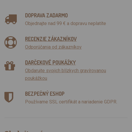
DOPRAVA ZADARMO
Objednajte nad 99 € a dopravu neplatíte
RECENZIE ZÁKAZNÍKOV
Odporúčania od zákazníkov
DARČEKOVÉ POUKÁŽKY
Obdarujte svojich blízkych gravírovanou
poukážkou
BEZPEČNÝ ESHOP
Používame SSL certifikát a nariadenie GDPR.