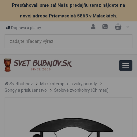
Presťahovali sme sa! Našu predajňu teraz nájdete na
novej adrese Priemyselná 5863 v Malackách.
Doprava a platby
Svetbubnov
Muzikoterapia - zvuky prírody
Gongy a príslušenstvo
Stolové zvonkohry (Chimes)