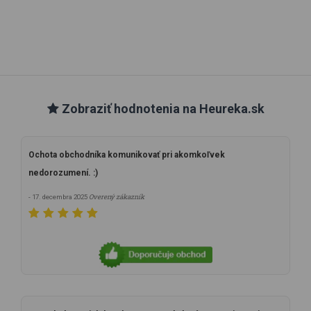
Zobraziť hodnotenia na Heureka.sk
Ochota obchodníka komunikovať pri akomkoľvek
nedorozumení. :)
Overený zákazník
- 17. decembra 2025