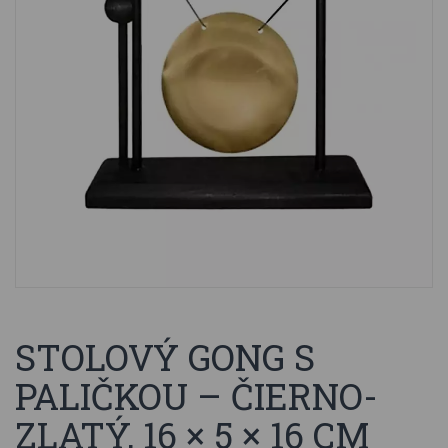
STOLOVÝ GONG S
PALIČKOU – ČIERNO-
ZLATÝ, 16 × 5 × 16 CM