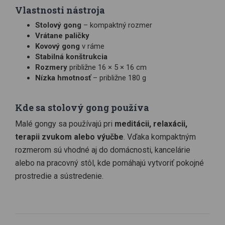
Vlastnosti nástroja
Stolový gong
– kompaktný rozmer
Vrátane paličky
Kovový gong
v ráme
Stabilná konštrukcia
Rozmery
približne 16 × 5 × 16 cm
Nízka hmotnosť
– približne 180 g
Kde sa stolový gong používa
Malé gongy sa používajú pri
meditácii, relaxácii,
terapii zvukom alebo výučbe
. Vďaka kompaktným
rozmerom sú vhodné aj do domácnosti, kancelárie
alebo na pracovný stôl, kde pomáhajú vytvoriť pokojné
prostredie a sústredenie.