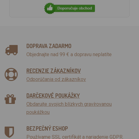
DOPRAVA ZADARMO
Objednajte nad 99 € a dopravu neplatíte
RECENZIE ZÁKAZNÍKOV
Odporúčania od zákazníkov
DARČEKOVÉ POUKÁŽKY
Obdarujte svojich blízkych gravírovanou
poukážkou
BEZPEČNÝ ESHOP
Používame SSL certifikát a nariadenie GDPR.