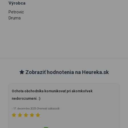
Výrobca
Petrovic
Drums
Zobraziť hodnotenia na Heureka.sk
Ochota obchodníka komunikovať pri akomkoľvek
nedorozumení. :)
Overený zákazník
- 17. decembra 2025