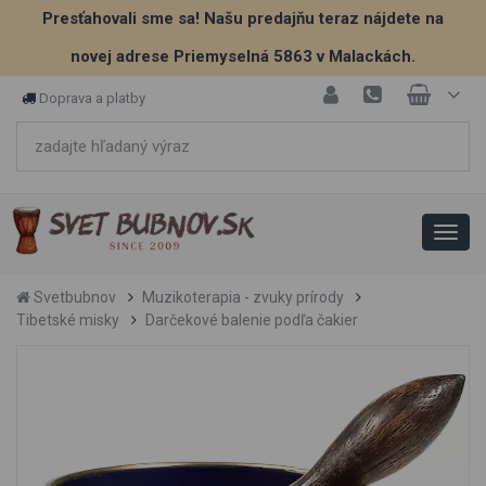
Presťahovali sme sa! Našu predajňu teraz nájdete na
novej adrese Priemyselná 5863 v Malackách.
Doprava a platby
Svetbubnov
Muzikoterapia - zvuky prírody
Tibetské misky
Darčekové balenie podľa čakier