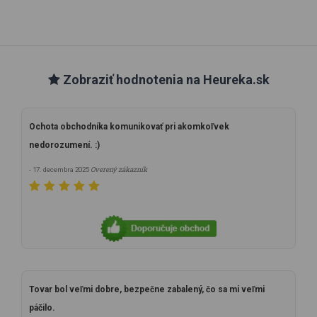
Zobraziť hodnotenia na Heureka.sk
Ochota obchodníka komunikovať pri akomkoľvek
nedorozumení. :)
Overený zákazník
- 17. decembra 2025
Tovar bol veľmi dobre, bezpečne zabalený, čo sa mi veľmi
páčilo.