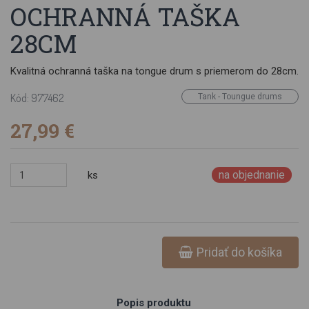
OCHRANNÁ TAŠKA
28CM
Kvalitná ochranná taška na tongue drum s priemerom do 28cm.
Kód: 977462
Tank - Toungue drums
27,99 €
na objednanie
ks
Pridať do košíka
Popis produktu