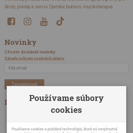
školy, predaj a servis Djembe bubnov, muzikoterapia
Novinky
Chcem dostávať novinky
Zásady ochrany osobných údajov
Zaregistrovať
Používame súbory
Informácie
cookies
Obchodné podmienky
Zásady ochrany osobných údajov
Online kurzy bubnovania
Používame cookies a podobné technológie, ktoré sú nevyhnutné