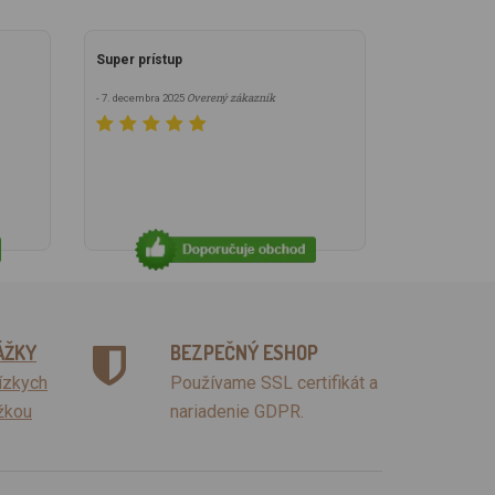
Super prístup
Overený zákazník
- 7. decembra 2025
ÁŽKY
BEZPEČNÝ ESHOP
lízkych
Používame SSL certifikát a
žkou
nariadenie GDPR.