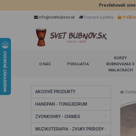
Presťahovali sme
Veľko
info@svetbubnov.sk
Doprava a platby
KURZY
O NÁS
PODUJATIA
BUBNOVANIA V
MALACKÁCH
AKCIOVÉ PRODUKTY
Svetb
HANDPAN - TONGUEDRUM
ZVONKOHRY - CHIMES
MUZIKOTERAPIA - ZVUKY PRÍRODY