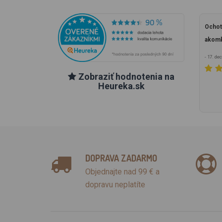
Ochot
akomk
- 17. d
Zobraziť hodnotenia na
Heureka.sk
DOPRAVA ZADARMO
Objednajte nad 99 € a
dopravu neplatíte