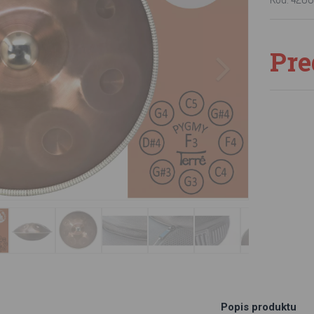
Pre
Popis produktu