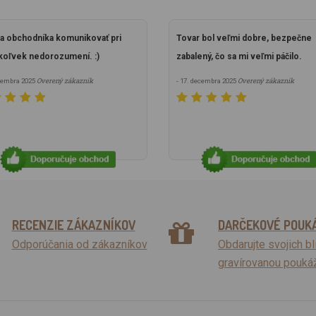
a obchodníka komunikovať pri
Tovar bol veľmi dobre, bezpečne
oľvek nedorozumení. :)
zabalený, čo sa mi veľmi páčilo.
Overený zákazník
Overený zákazník
ecembra 2025
- 17. decembra 2025
RECENZIE ZÁKAZNÍKOV
DARČEKOVÉ POUK
Odporúčania od zákazníkov
Obdarujte svojich b
gravírovanou pouká