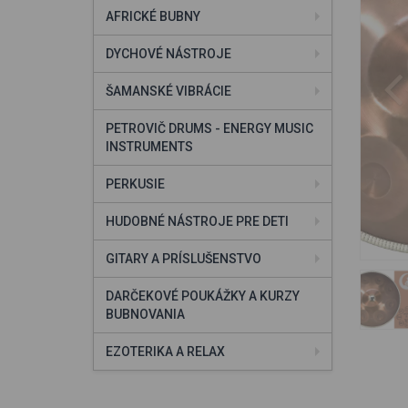
AFRICKÉ BUBNY
DYCHOVÉ NÁSTROJE
ŠAMANSKÉ VIBRÁCIE
PETROVIČ DRUMS - ENERGY MUSIC
INSTRUMENTS
PERKUSIE
HUDOBNÉ NÁSTROJE PRE DETI
GITARY A PRÍSLUŠENSTVO
DARČEKOVÉ POUKÁŽKY A KURZY
BUBNOVANIA
EZOTERIKA A RELAX