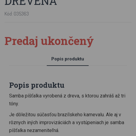
DREVENÁ
Kód: 035363
Predaj ukončený
Popis produktu
Popis produktu
Samba píšťalka vyrobená z dreva, s ktorou zahráš až tri
tóny.
Je dôležitou súčasťou brazílskeho karnevalu. Ale aj v
rôznych iných improvizáciách a vystúpeniach je samba
píšťalka nezameniteľná.