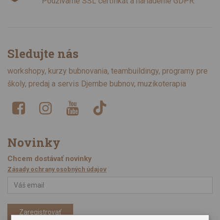
Používame SSL certifikát a nariadenie GDPR.
Sledujte nás
workshopy, kurzy bubnovania, teambuildingy, programy pre
školy, predaj a servis Djembe bubnov, muzikoterapia
Novinky
Chcem dostávať novinky
Zásady ochrany osobných údajov
Zaregistrovať