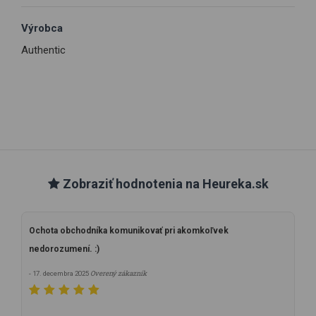
Výrobca
Authentic
Zobraziť hodnotenia na Heureka.sk
Ochota obchodníka komunikovať pri akomkoľvek
nedorozumení. :)
Overený zákazník
- 17. decembra 2025