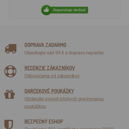
DOPRAVA ZADARMO
Objednajte nad 99 € a dopravu neplatíte
RECENZIE ZÁKAZNÍKOV
Odporúčania od zákazníkov
DARČEKOVÉ POUKÁŽKY
Obdarujte svojich blízkych gravírovanou
poukážkou
BEZPEČNÝ ESHOP